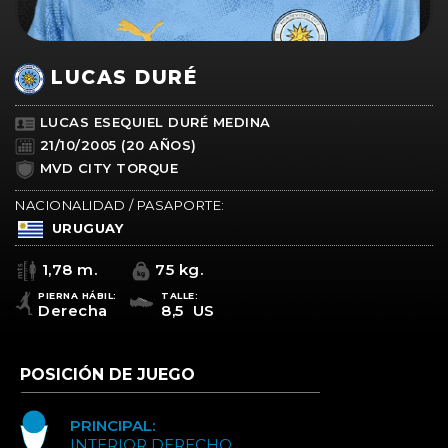
LUCAS DURÉ
LUCAS ESEQUIEL DURÉ MEDINA
21/10/2005 (20 AÑOS)
MVD CITY TORQUE
NACIONALIDAD / PASAPORTE:
URUGUAY
1,78 m.
75 kg.
PIERNA HÁBIL:
TALLE:
Derecha
8,5 US
POSICIÓN DE JUEGO
PRINCIPAL:
INTERIOR DERECHO