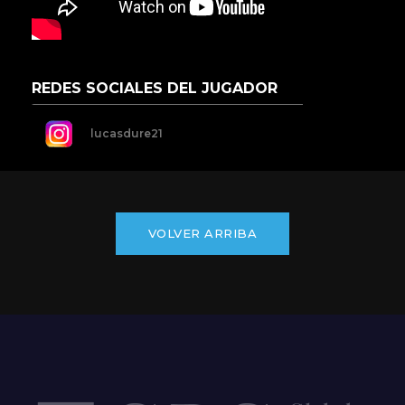
REDES SOCIALES DEL JUGADOR
lucasdure21
VOLVER ARRIBA