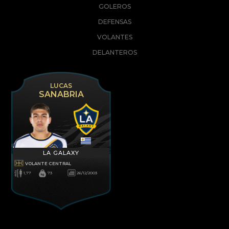
GOLEROS
DEFENSAS
VOLANTES
DELANTEROS
LUCAS
SANABRIA
LA GALAXY
VOLANTE CENTRAL
1,77
73
26/12/2003