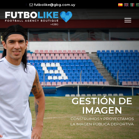
futbolike@gbg.com.uy
tog
nav
GESTIÓN DE
IMAGEN
CONSTRUIMOS Y PROYECTAMOS
LA IMAGEN PÚBLICA DEPORTIVA