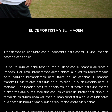
EL DEPORTISTA Y SU IMAGEN
Trabajamos en conjunto con el deportista para construir una imagen
acorde a cada chico.
La figura pública debe tener sumo cuidado con el manejo de redes e
imagen. Por esto, preparamos desde chicos a nuestros representados
para adquirir herramientas para fuera de las canchas. Buscamos
transmitir sus valores para que a futuro sean un buen ejemplo para la
sociedad. Una imagen positiva no sólo resulta atractiva para una marca
o empresa que busca asociarse con los valores del profesional, sino que
también los clubes, cada vez más, buscan contratar a aquellos jugadores
que gocen de popularidad y buena reputación entre sus hinchas.
En FUTBOLIKE buscamos valores, talento, pero sobre todo ser buenas